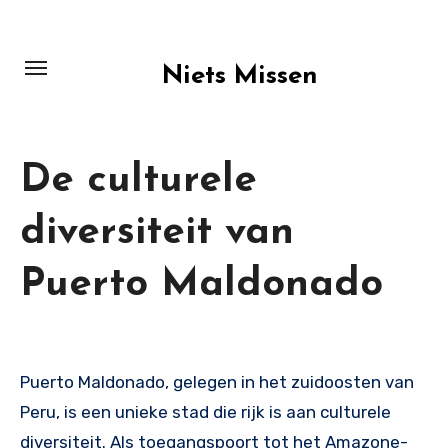
Skip
to
content
Niets Missen
De culturele
diversiteit van
Puerto Maldonado
Puerto Maldonado, gelegen in het zuidoosten van
Peru, is een unieke stad die rijk is aan culturele
diversiteit. Als toegangspoort tot het Amazone-