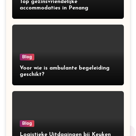
Top gezinsvriendelijke
accommodaties in Penang
Blog
Voor wie is ambulante begeleiding
geschikt?
Blog
Logistieke Uitdagingen bij Keuken