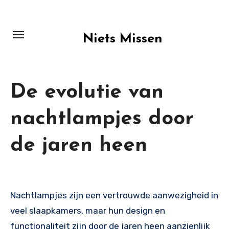
Skip
to
content
Niets Missen
De evolutie van
nachtlampjes door
de jaren heen
Nachtlampjes zijn een vertrouwde aanwezigheid in
veel slaapkamers, maar hun design en
functionaliteit zijn door de jaren heen aanzienlijk