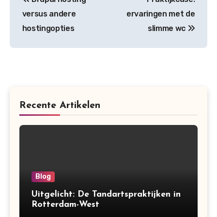
navigation
versus andere
ervaringen met de
hostingopties
slimme wc
Recente Artikelen
Blog
Uitgelicht: De Tandartspraktijken in
Rotterdam-West