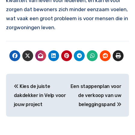
kwaliteit van leven voor iedereen, en kan ervoor
zorgen dat bewoners zich minder eenzaam voelen,
wat vaak een groot probleem is voor mensen die in
zorgwoningen leven.
Post
Kies de juiste
Een stappenplan voor
navigation
dakdekker in Velp voor
de verkoop van uw
jouw project
beleggingspand