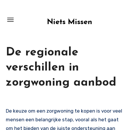
Skip
to
content
Niets Missen
De regionale
verschillen in
zorgwoning aanbod
De keuze om een zorgwoning te kopen is voor veel
mensen een belangrijke stap, vooral als het gaat
om het bieden van de juiste ondersteuning aan