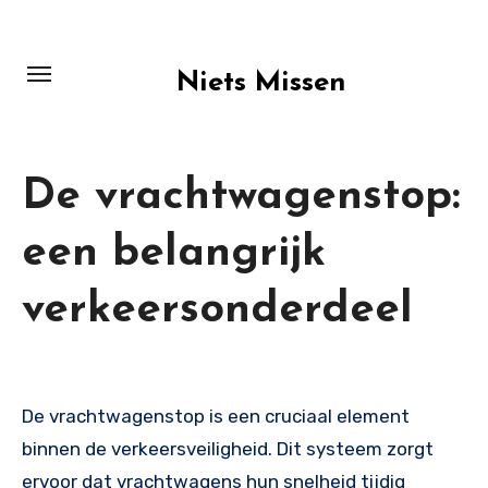
Skip
to
content
Niets Missen
De vrachtwagenstop:
een belangrijk
verkeersonderdeel
De vrachtwagenstop is een cruciaal element
binnen de verkeersveiligheid. Dit systeem zorgt
ervoor dat vrachtwagens hun snelheid tijdig