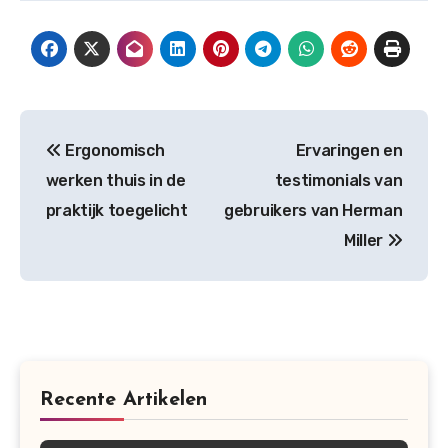
Post
Ergonomisch
Ervaringen en
navigation
werken thuis in de
testimonials van
praktijk toegelicht
gebruikers van Herman
Miller
Recente Artikelen