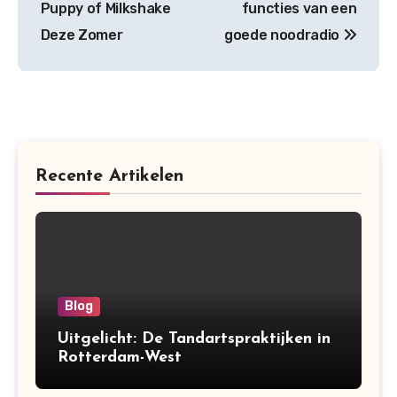
Puppy of Milkshake
functies van een
Deze Zomer
goede noodradio
Recente Artikelen
Blog
Uitgelicht: De Tandartspraktijken in
Rotterdam-West