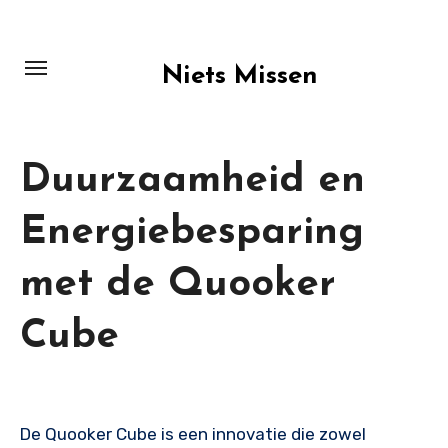
Skip
to
content
Niets Missen
Duurzaamheid en
Energiebesparing
met de Quooker
Cube
De Quooker Cube is een innovatie die zowel