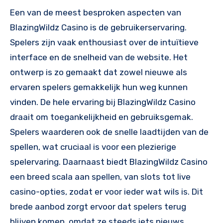
Een van de meest besproken aspecten van
BlazingWildz Casino is de gebruikerservaring.
Spelers zijn vaak enthousiast over de intuïtieve
interface en de snelheid van de website. Het
ontwerp is zo gemaakt dat zowel nieuwe als
ervaren spelers gemakkelijk hun weg kunnen
vinden. De hele ervaring bij BlazingWildz Casino
draait om toegankelijkheid en gebruiksgemak.
Spelers waarderen ook de snelle laadtijden van de
spellen, wat cruciaal is voor een plezierige
spelervaring. Daarnaast biedt BlazingWildz Casino
een breed scala aan spellen, van slots tot live
casino-opties, zodat er voor ieder wat wils is. Dit
brede aanbod zorgt ervoor dat spelers terug
blijven komen, omdat ze steeds iets nieuws