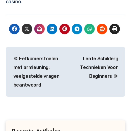
casino.
Post
Eetkamerstoelen
Lente Schilderij
navigation
met armleuning:
Technieken Voor
veelgestelde vragen
Beginners
beantwoord