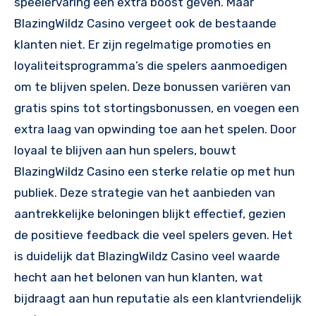
speelervaring een extra boost geven. Maar
BlazingWildz Casino vergeet ook de bestaande
klanten niet. Er zijn regelmatige promoties en
loyaliteitsprogramma’s die spelers aanmoedigen
om te blijven spelen. Deze bonussen variëren van
gratis spins tot stortingsbonussen, en voegen een
extra laag van opwinding toe aan het spelen. Door
loyaal te blijven aan hun spelers, bouwt
BlazingWildz Casino een sterke relatie op met hun
publiek. Deze strategie van het aanbieden van
aantrekkelijke beloningen blijkt effectief, gezien
de positieve feedback die veel spelers geven. Het
is duidelijk dat BlazingWildz Casino veel waarde
hecht aan het belonen van hun klanten, wat
bijdraagt aan hun reputatie als een klantvriendelijk