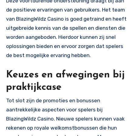
Deze voortdurende ondersteuning draagt bij aan
de positieve ervaringen van gebruikers. Het team
van BlazingWildz Casino is goed getraind en heeft
uitgebreide kennis van de spellen en diensten die
worden aangeboden. Hierdoor kunnen zij snel
oplossingen bieden en ervoor zorgen dat spelers
de best mogelijke ervaring hebben.
Keuzes en afwegingen bij
praktijkcase
Tot slot zijn de promoties en bonussen
aantrekkelijke aspecten voor spelers bij
BlazingWildz Casino. Nieuwe spelers kunnen vaak
rekenen op royale welkomstbonussen die hun