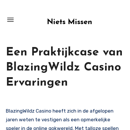
Skip
to
content
Niets Missen
Een Praktijkcase van
BlazingWildz Casino
Ervaringen
BlazingWildz Casino heeft zich in de afgelopen
jaren weten te vestigen als een opmerkelijke
speler in de online gokwereld. Met talloze spellen