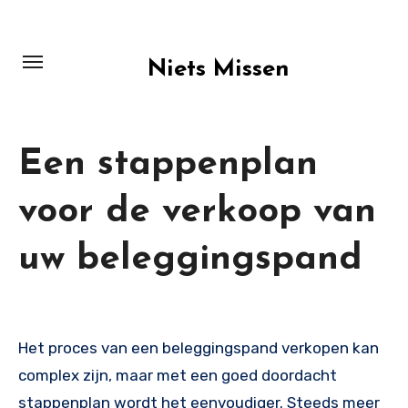
Skip
to
content
Niets Missen
Een stappenplan
voor de verkoop van
uw beleggingspand
Het proces van een beleggingspand verkopen kan
complex zijn, maar met een goed doordacht
stappenplan wordt het eenvoudiger. Steeds meer