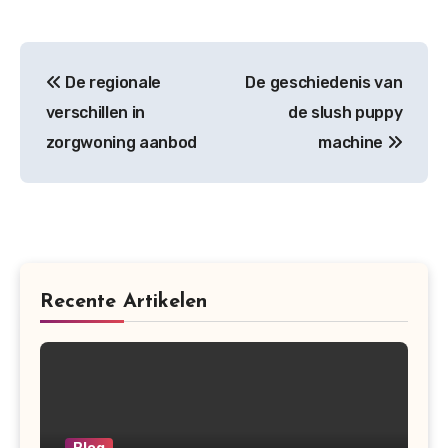
Post
De regionale
De geschiedenis van
navigation
verschillen in
de slush puppy
zorgwoning aanbod
machine
Recente Artikelen