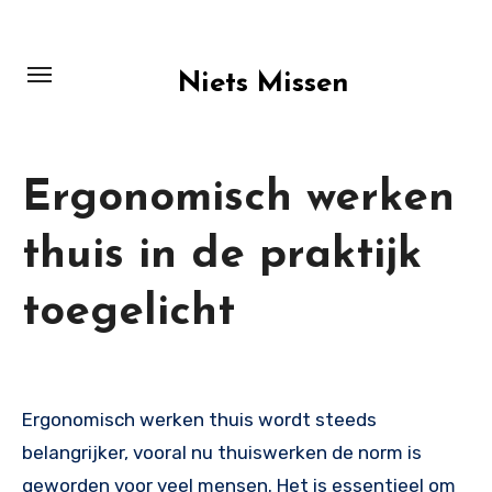
Skip
to
content
Niets Missen
Ergonomisch werken
thuis in de praktijk
toegelicht
Ergonomisch werken thuis wordt steeds
belangrijker, vooral nu thuiswerken de norm is
geworden voor veel mensen. Het is essentieel om