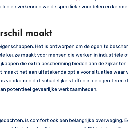
n brillen en verkennen we de specifieke voordelen en kenm
rschil maakt
eigenschappen. Het is ontworpen om de ogen te besch
iële keuze maakt voor mensen die werken in industriële o
ijkappen die extra bescherming bieden aan de zijkanten
it maakt het een uitstekende optie voor situaties waar v
n dus voorkomen dat schadelijke stoffen in de ogen terec
 van potentieel gevaarlijke werkzaamheden.
 gedachten, is comfort ook een belangrijke overweging. 