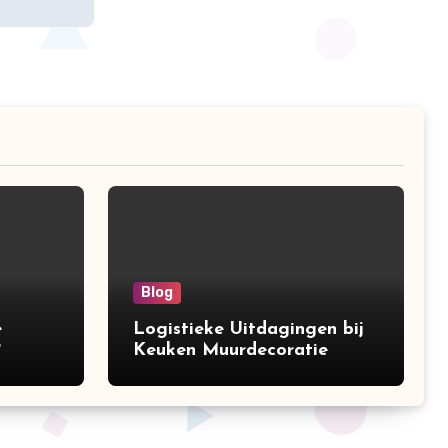
Blog
e
Logistieke Uitdagingen bij
?
Keuken Muurdecoratie