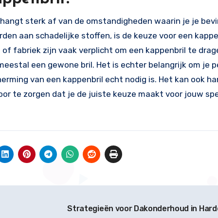
hangt sterk af van de omstandigheden waarin je je bevin
en aan schadelijke stoffen, is de keuze voor een kappenb
of fabriek zijn vaak verplicht om een kappenbril te drag
t meestal een gewone bril. Het is echter belangrijk om je p
herming van een kappenbril echt nodig is. Het kan ook ha
or te zorgen dat je de juiste keuze maakt voor jouw spe
Strategieën voor Dakonderhoud in Hard