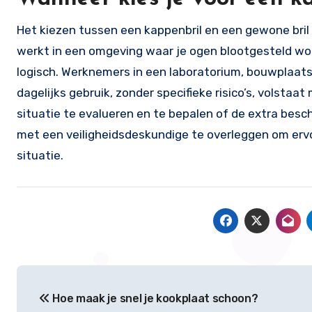
Het kiezen tussen een kappenbril en een gewone bril 
werkt in een omgeving waar je ogen blootgesteld word
logisch. Werknemers in een laboratorium, bouwplaats 
dagelijks gebruik, zonder specifieke risico’s, volstaa
situatie te evalueren en te bepalen of de extra besc
met een veiligheidsdeskundige te overleggen om ervo
situatie.
Post
Hoe maak je snel je kookplaat schoon?
navigation