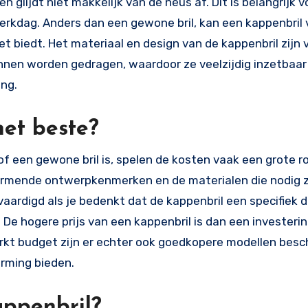
n glijdt niet makkelijk van de neus af. Dit is belangrijk
erkdag. Anders dan een gewone bril, kan een kappenbril
 biedt. Het materiaal en design van de kappenbril zijn 
nen worden gedragen, waardoor ze veelzijdig inzetbaar 
ing.
et beste?
 of een gewone bril is, spelen de kosten vaak een grote ro
ermende ontwerpkenmerken en de materialen die nodig z
vaardigd als je bedenkt dat de kappenbril een specifiek d
 De hogere prijs van een kappenbril is dan een investerin
kt budget zijn er echter ook goedkopere modellen besch
rming bieden.
appenbril?