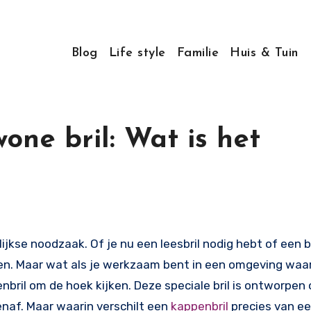
Blog
Life style
Familie
Huis & Tuin
one bril: Wat is het
ken. Maar wat als je werkzaam bent in een omgeving waa
nbril om de hoek kijken. Deze speciale bril is ontworpen
naf. Maar waarin verschilt een
kappenbril
precies van e