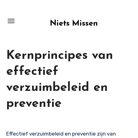
Skip
to
content
Niets Missen
Kernprincipes van
effectief
verzuimbeleid en
preventie
Effectief verzuimbeleid en preventie zijn van