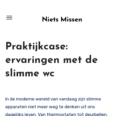
Skip
to
content
Niets Missen
Praktijkcase:
ervaringen met de
slimme wc
In de moderne wereld van vandaag zijn slimme
apparaten niet meer weg te denken uit ons
dagelijks leven. Van thermostaten tot deurbellen,