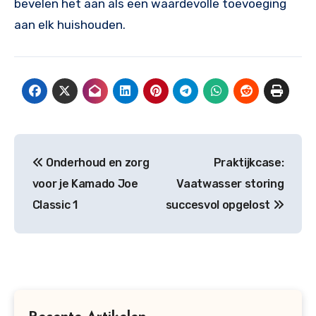
bevelen het aan als een waardevolle toevoeging
aan elk huishouden.
Post
Onderhoud en zorg
Praktijkcase:
navigation
voor je Kamado Joe
Vaatwasser storing
Classic 1
succesvol opgelost