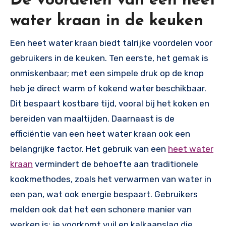
De voordelen van een heet
water kraan in de keuken
Een heet water kraan biedt talrijke voordelen voor
gebruikers in de keuken. Ten eerste, het gemak is
onmiskenbaar; met een simpele druk op de knop
heb je direct warm of kokend water beschikbaar.
Dit bespaart kostbare tijd, vooral bij het koken en
bereiden van maaltijden. Daarnaast is de
efficiëntie van een heet water kraan ook een
belangrijke factor. Het gebruik van een
heet water
kraan
vermindert de behoefte aan traditionele
kookmethodes, zoals het verwarmen van water in
een pan, wat ook energie bespaart. Gebruikers
melden ook dat het een schonere manier van
werken is; je voorkomt vuil en kalkaanslag die