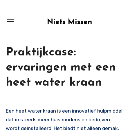
Skip
to
content
Niets Missen
Praktijkcase:
ervaringen met een
heet water kraan
Een heet water kraan is een innovatief hulpmiddel
dat in steeds meer huishoudens en bedrijven
wordt geïnstalleerd. Het biedt niet alleen gemak,