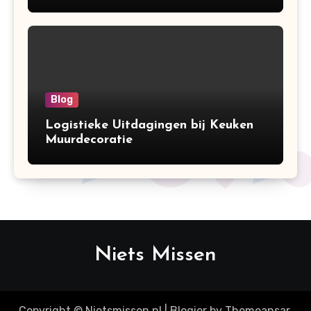
Blog
Logistieke Uitdagingen bij Keuken
Muurdecoratie
Niets Missen
Copyright © Nietsmissen.nl
|
Blogier
by
Themeansar
.