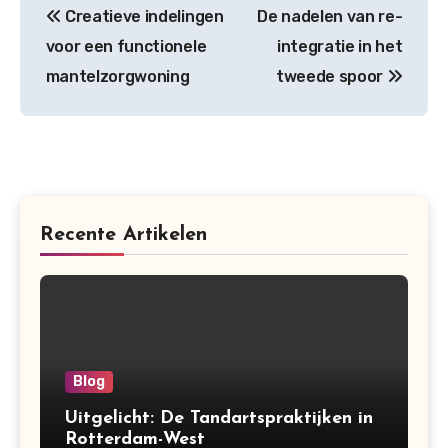
Creatieve indelingen
De nadelen van re-
navigation
voor een functionele
integratie in het
mantelzorgwoning
tweede spoor
Recente Artikelen
Blog
Uitgelicht: De Tandartspraktijken in
Rotterdam-West