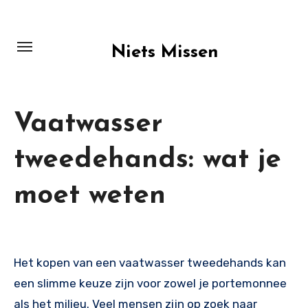
Skip
to
content
Niets Missen
Vaatwasser
tweedehands: wat je
moet weten
Het kopen van een vaatwasser tweedehands kan
een slimme keuze zijn voor zowel je portemonnee
als het milieu. Veel mensen zijn op zoek naar