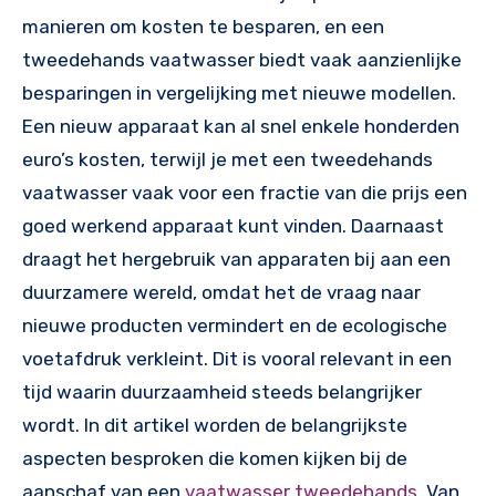
manieren om kosten te besparen, en een
tweedehands vaatwasser biedt vaak aanzienlijke
besparingen in vergelijking met nieuwe modellen.
Een nieuw apparaat kan al snel enkele honderden
euro’s kosten, terwijl je met een tweedehands
vaatwasser vaak voor een fractie van die prijs een
goed werkend apparaat kunt vinden. Daarnaast
draagt het hergebruik van apparaten bij aan een
duurzamere wereld, omdat het de vraag naar
nieuwe producten vermindert en de ecologische
voetafdruk verkleint. Dit is vooral relevant in een
tijd waarin duurzaamheid steeds belangrijker
wordt. In dit artikel worden de belangrijkste
aspecten besproken die komen kijken bij de
aanschaf van een
vaatwasser tweedehands
. Van