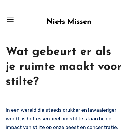
Skip
to
content
Niets Missen
Wat gebeurt er als
je ruimte maakt voor
stilte?
In een wereld die steeds drukker en lawaaieriger
wordt, is het essentieel om stil te staan bij de
impact van stilte op onze geest en concentratie.