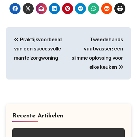
Post
Praktijkvoorbeeld
Tweedehands
navigation
van een succesvolle
vaatwasser: een
mantelzorgwoning
slimme oplossing voor
elke keuken
Recente Artikelen