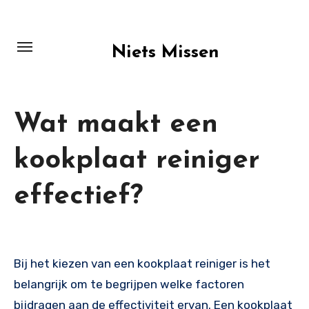
Skip
to
content
Niets Missen
Wat maakt een
kookplaat reiniger
effectief?
Bij het kiezen van een kookplaat reiniger is het
belangrijk om te begrijpen welke factoren
bijdragen aan de effectiviteit ervan. Een kookplaat