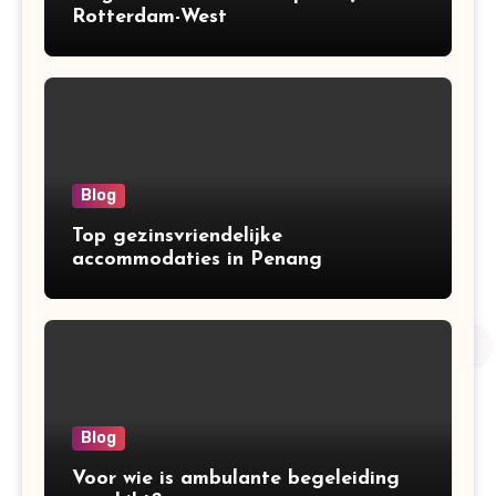
Rotterdam-West
Blog
Top gezinsvriendelijke
accommodaties in Penang
Blog
Voor wie is ambulante begeleiding